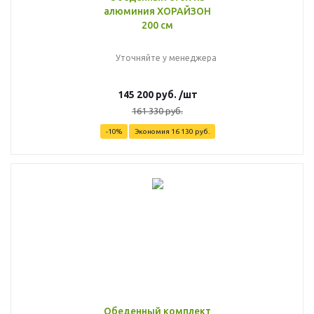
алюминия ХОРАЙЗОН
200 см
Уточняйте у менеджера
145 200
руб.
/шт
161 330
руб.
-
10
%
Экономия
16 130
руб.
Обеденный комплект