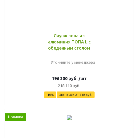
Лаунж зона из
алюминия ТОПА L с
обеденным столом
Уточняйте у менеджера
196 300
руб.
/шт
218 110
руб.
-
10
%
Экономия
21 810
руб.
Новинка