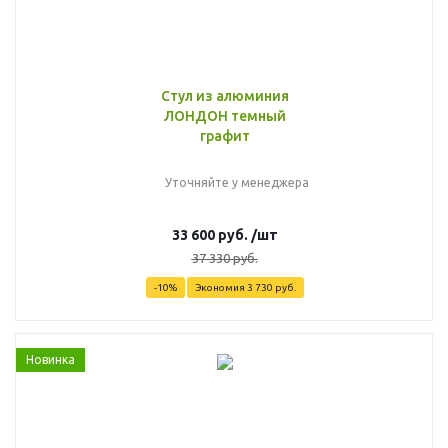
Стул из алюминия
ЛОНДОН темный
графит
Уточняйте у менеджера
33 600
руб.
/шт
37 330
руб.
-
10
%
Экономия
3 730
руб.
Новинка