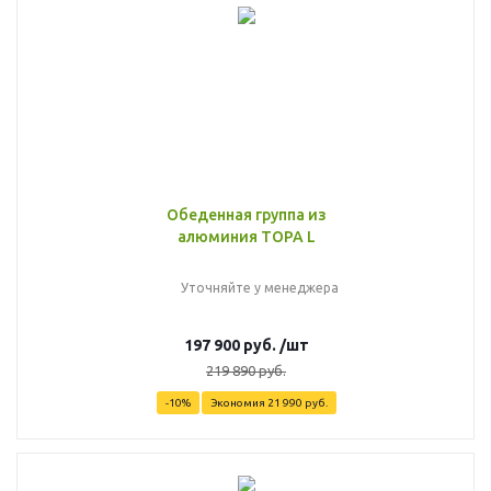
Обеденная группа из
алюминия TOPA L
Уточняйте у менеджера
197 900
руб.
/шт
219 890
руб.
-
10
%
Экономия
21 990
руб.