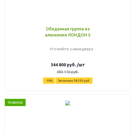
Обеденная группа из
алюминия ЛОНДОН S
Уточняйте у менеджера
344 800
руб.
/шт
383 110
руб.
-
10
%
Экономия
38 310
руб.
Новинка