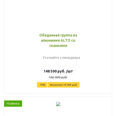
Обеденная группа из
алюминия ALTO со
скамьями
Уточняйте у менеджера
148 500
руб.
/шт
165 000
руб.
-
10
%
Экономия
16 500
руб.
Новинка