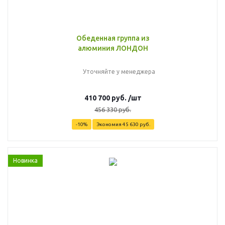
Обеденная группа из
алюминия ЛОНДОН
Уточняйте у менеджера
410 700
руб.
/шт
456 330
руб.
-
10
%
Экономия
45 630
руб.
Новинка