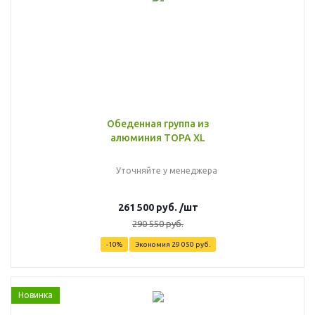
Обеденная группа из
алюминия TOPA XL
Уточняйте у менеджера
261 500
руб.
/шт
290 550
руб.
-
10
%
Экономия
29 050
руб.
Новинка