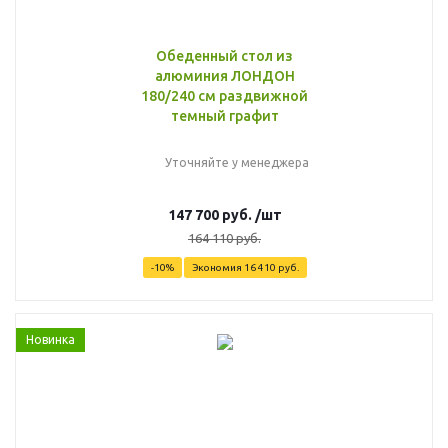
Обеденный стол из
алюминия ЛОНДОН
180/240 см раздвижной
темный графит
Уточняйте у менеджера
147 700
руб.
/шт
164 110
руб.
-
10
%
Экономия
16 410
руб.
Новинка