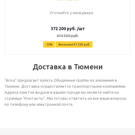
Уточняйте у менеджера
372 200
руб.
/шт
413 550
руб.
-
10
%
Экономия
41 350
руб.
Доставка в Тюмени
"Ariva" предлагает купить Обеденные группы из алюминия в
Тюмени. Доставка осуществляется транспортными компаниями.
Адреса пунктов выдачи в вашем городе вы можете найти на
странице "Контакты". Мы готовы ответить на все ваши вопросы
по телефону или электронной почте.