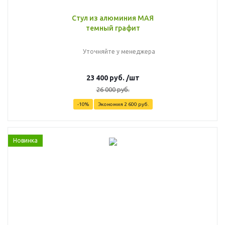
Стул из алюминия МАЯ
темный графит
Уточняйте у менеджера
23 400
руб.
/шт
26 000
руб.
-
10
%
Экономия
2 600
руб.
Новинка