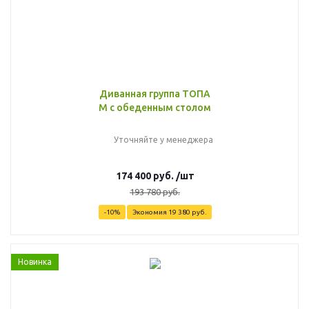
Диванная группа ТОПА
M с обеденным столом
Уточняйте у менеджера
174 400
руб.
/шт
193 780
руб.
-
10
%
Экономия
19 380
руб.
Новинка