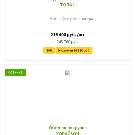
ТОПА L
Уточняйте у менеджера
219 400
руб.
/шт
243 780
руб.
-
10
%
Экономия
24 380
руб.
Новинка
Обеденная группа
ХОРАЙЗОН