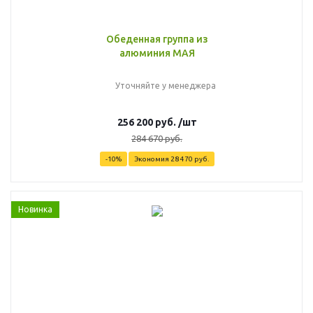
Обеденная группа из
алюминия МАЯ
Уточняйте у менеджера
256 200
руб.
/шт
284 670
руб.
-
10
%
Экономия
28 470
руб.
Новинка