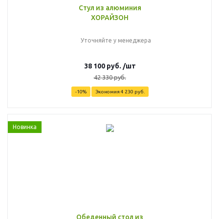
Стул из алюминия
ХОРАЙЗОН
Уточняйте у менеджера
38 100
руб.
/шт
42 330
руб.
-
10
%
Экономия
4 230
руб.
Новинка
Обеденный стол из