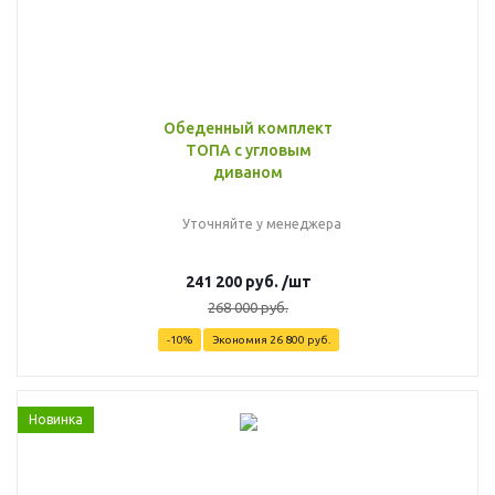
Обеденный комплект
ТОПА с угловым
диваном
Уточняйте у менеджера
241 200
руб.
/шт
268 000
руб.
-
10
%
Экономия
26 800
руб.
Новинка