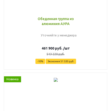
Обеденная группа из
алюминия АУРА
Уточняйте у менеджера
461 900
руб.
/шт
513 220
руб.
-
10
%
Экономия
51 320
руб.
Новинка