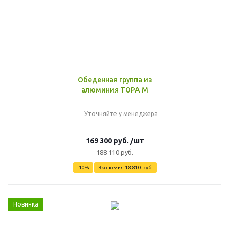
Обеденная группа из
алюминия TOPA M
Уточняйте у менеджера
169 300
руб.
/шт
188 110
руб.
-
10
%
Экономия
18 810
руб.
Новинка