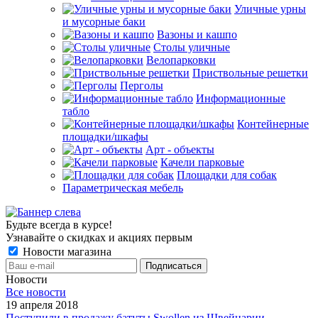
Уличные урны
и мусорные баки
Вазоны и кашпо
Столы уличные
Велопарковки
Приствольные решетки
Перголы
Информационные
табло
Контейнерные
площадки/шкафы
Арт - объекты
Качели парковые
Площадки для собак
Параметрическая мебель
Будьте всегда в курсе!
Узнавайте о скидках и акциях первым
Новости магазина
Новости
Все новости
19 апреля 2018
Поступили в продажу батуты Swollen из Швейцарии