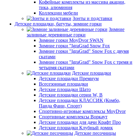
Кофейные комплекты из массива акации,
тика, алюминия
Коллекции мебели
Зонты и подставки
Детские площадки, батуты, зимние горки
Зимние
заливные деревянные горки
Зимние горки MoyDvor SWAN
Зимние горки "IgraGrad Snow Fox
Зимние горки "IgraGrad" Snow Fox с двумя
скатами
Зимние горки "IgraGrad" Snow Fox с тремя и
четырмя скатами
Детские площадки
Детские площадки Премиум
Всесезонные площадки
Детские площадки Шато
Детские площадки серии W, В
Детские площадки КЛАССИК (Комбо,
Панда Фани, Спорт)
Спортивно-игровые комплексы MoyDvor
Спортивные комплексы Воркаут
Детские площадки для дачи Крафт Про
Детские площадки Клубный домик
Детские песочницы