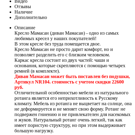
Видео
Отзывы
Наличие
Дополнительно
Описание
Кресло Мамасан (диван Мамасан) - одно из самых
любимых кресел у наших покупателей!
В этом кресле без труда помещается двое.
Кресло Мамасан не просто дарит комфорт, но и
позволяет разделить его с близким человеком.
Каркас кресла состоит из двух частей: чаши и
основания, которые скрепляются с помощью четырех
ремней (в комплекте).
Диван Мамасан может быть поставлен без подушки,
Артикул NR104. стоимость с учетом скидки 22600
руб.
Отличительной особенностью мебели из натурального
ротанга является его неприхотливость к Русскому
климату. Мебель из ротанга не выцветает на солнце, она
не деформируется и не меняет свою форму. Ротанг не
подвержен гниению и не привлекателен для насекомых
и жуков. Натуральный ротанг очень легкий, так как
имеет пористую структуру, но при этом выдерживает
большую нагрузку.