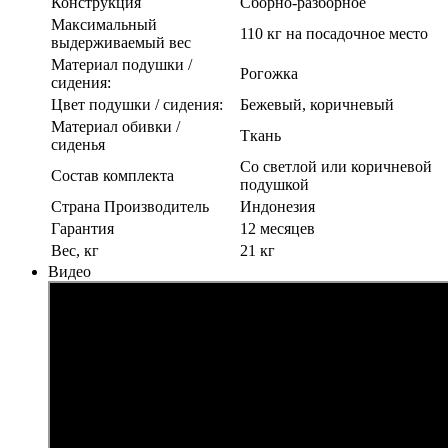
Конструкция
Сборно-разборное
Максимальный
110 кг на посадочное место
выдерживаемый вес
Материал подушки /
Рогожка
сидения:
Цвет подушки / сидения:
Бежевый, коричневый
Материал обивки /
Ткань
сиденья
Со светлой или коричневой
Состав комплекта
подушкой
Страна Производитель
Индонезия
Гарантия
12 месяцев
Вес, кг
21 кг
Видео