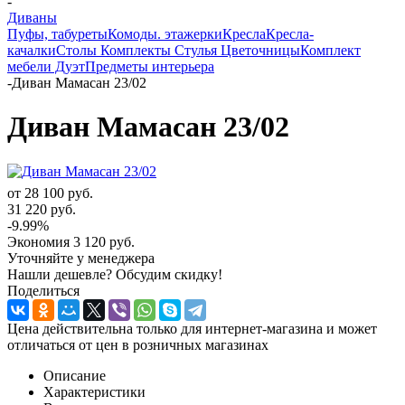
-
Диваны
Пуфы, табуреты
Комоды. этажерки
Кресла
Кресла-
качалки
Столы
Комплекты
Стулья
Цветочницы
Комплект
мебели Дуэт
Предметы интерьера
-
Диван Мамасан 23/02
Диван Мамасан 23/02
от
28 100 руб.
31 220 руб.
-9.99%
Экономия
3 120 руб.
Уточняйте у менеджера
Нашли дешевле? Обсудим скидку!
Поделиться
Цена действительна только для интернет-магазина и может
отличаться от цен в розничных магазинах
Описание
Характеристики