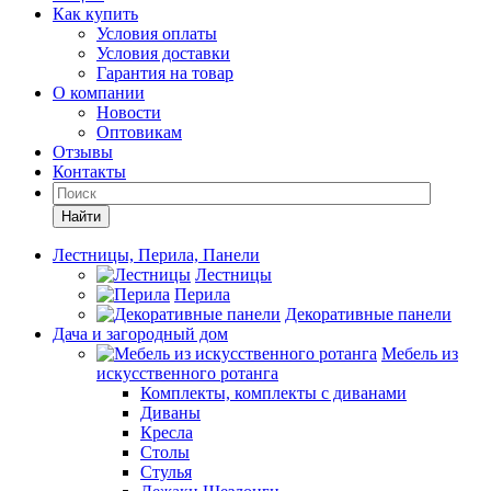
Как купить
Условия оплаты
Условия доставки
Гарантия на товар
О компании
Новости
Оптовикам
Отзывы
Контакты
Найти
Лестницы, Перила, Панели
Лестницы
Перила
Декоративные панели
Дача и загородный дом
Мебель из
искусственного ротанга
Комплекты, комплекты с диванами
Диваны
Кресла
Столы
Стулья