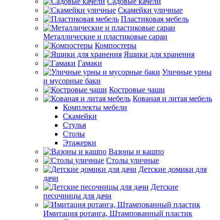
Садовые качели
Скамейки уличные
Пластиковая мебель
Металлические и пластиковые сараи
Компостеры
Ящики для хранения
Гамаки
Уличные урны
и мусорные баки
Костровые чаши
Кованая и литая мебель
Комплекты мебели
Скамейки
Стулья
Столы
Этажерки
Вазоны и кашпо
Столы уличные
Детские домики для
дачи
Детские
песочницы для дачи
Имитация ротанга, Штампованный пластик