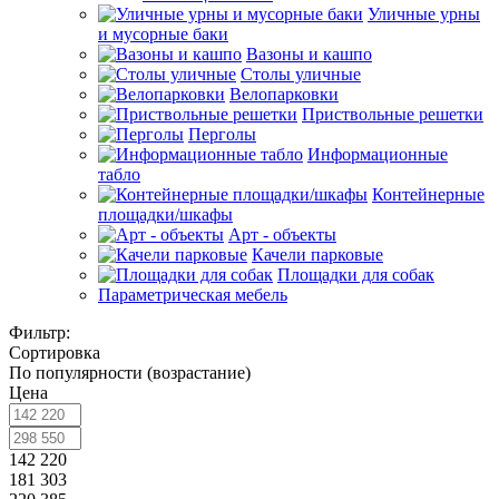
Уличные урны
и мусорные баки
Вазоны и кашпо
Столы уличные
Велопарковки
Приствольные решетки
Перголы
Информационные
табло
Контейнерные
площадки/шкафы
Арт - объекты
Качели парковые
Площадки для собак
Параметрическая мебель
Фильтр:
Сортировка
По популярности (возрастание)
Цена
142 220
181 303