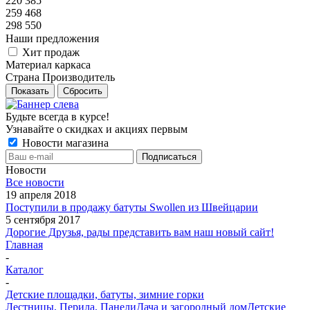
220 385
259 468
298 550
Наши предложения
Хит продаж
Материал каркаса
Страна Производитель
Показать
Сбросить
Будьте всегда в курсе!
Узнавайте о скидках и акциях первым
Новости магазина
Новости
Все новости
19 апреля 2018
Поступили в продажу батуты Swollen из Швейцарии
5 сентября 2017
Дорогие Друзья, рады представить вам наш новый сайт!
Главная
-
Каталог
-
Детские площадки, батуты, зимние горки
Лестницы, Перила, Панели
Дача и загородный дом
Детские