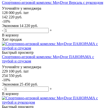
Спортивно-игровой комплекс MoyDvor Версаль с рукоходом
Уточняйте у менеджера
128 000
руб.
/шт
142 220
руб.
-
10
%
Экономия
14 220
руб.
-
+
В корзину
Хит продаж
Быстрый просмотр
Спортивно-игровой комплекс MoyDvor ПАНОРАМА с
трубой и спуском
Уточняйте у менеджера
229 100
руб.
/шт
254 550
руб.
-
10
%
Экономия
25 450
руб.
-
+
В корзину
Быстрый просмотр