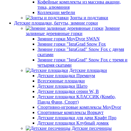
Кофейные комплекты из массива акации,
тика, алюминия
Коллекции мебели
Зонты и подставки
Детские площадки, батуты, зимние горки
Зимние
заливные деревянные горки
Зимние горки MoyDvor SWAN
Зимние горки "IgraGrad Snow Fox
Зимние горки "IgraGrad" Snow Fox с двумя
скатами
Зимние горки "IgraGrad" Snow Fox с тремя и
четырмя скатами
Детские площадки
Детские площадки Премиум
Всесезонные площадки
Детские площадки Шато
Детские площадки серии W, В
Детские площадки КЛАССИК (Комбо,
Панда Фани, Спорт)
Спортивно-игровые комплексы MoyDvor
Спортивные комплексы Воркаут
Детские площадки для дачи Крафт Про
Детские площадки Клубный домик
Детские песочницы