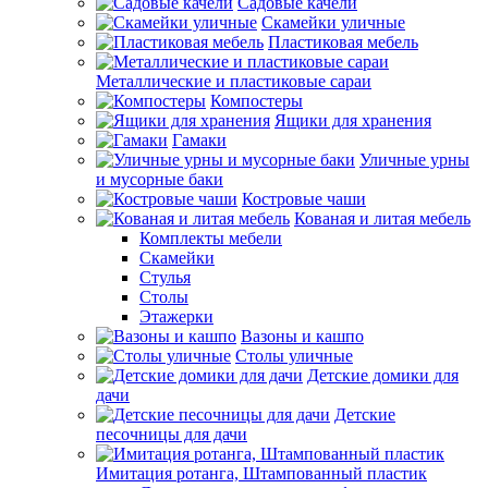
Садовые качели
Скамейки уличные
Пластиковая мебель
Металлические и пластиковые сараи
Компостеры
Ящики для хранения
Гамаки
Уличные урны
и мусорные баки
Костровые чаши
Кованая и литая мебель
Комплекты мебели
Скамейки
Стулья
Столы
Этажерки
Вазоны и кашпо
Столы уличные
Детские домики для
дачи
Детские
песочницы для дачи
Имитация ротанга, Штампованный пластик