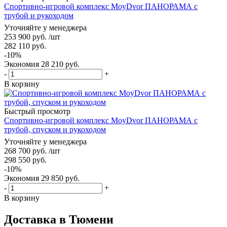
Спортивно-игровой комплекс MoyDvor ПАНОРАМА с
трубой и рукоходом
Уточняйте у менеджера
253 900
руб.
/шт
282 110
руб.
-
10
%
Экономия
28 210
руб.
-
+
В корзину
Быстрый просмотр
Спортивно-игровой комплекс MoyDvor ПАНОРАМА с
трубой, спуском и рукоходом
Уточняйте у менеджера
268 700
руб.
/шт
298 550
руб.
-
10
%
Экономия
29 850
руб.
-
+
В корзину
Доставка в Тюмени