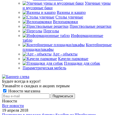
Уличные урны
и мусорные баки
Вазоны и кашпо
Столы уличные
Велопарковки
Приствольные решетки
Перголы
Информационные
табло
Контейнерные
площадки/шкафы
Арт - объекты
Качели парковые
Площадки для собак
Параметрическая мебель
Будьте всегда в курсе!
Узнавайте о скидках и акциях первым
Новости магазина
Новости
Все новости
19 апреля 2018
Поступили в продажу батуты Swollen из Швейцарии