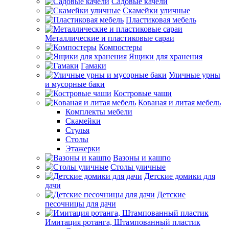
Садовые качели
Скамейки уличные
Пластиковая мебель
Металлические и пластиковые сараи
Компостеры
Ящики для хранения
Гамаки
Уличные урны
и мусорные баки
Костровые чаши
Кованая и литая мебель
Комплекты мебели
Скамейки
Стулья
Столы
Этажерки
Вазоны и кашпо
Столы уличные
Детские домики для
дачи
Детские
песочницы для дачи
Имитация ротанга, Штампованный пластик