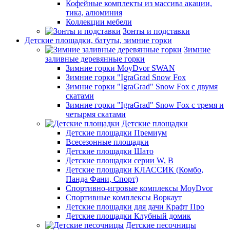
Кофейные комплекты из массива акации,
тика, алюминия
Коллекции мебели
Зонты и подставки
Детские площадки, батуты, зимние горки
Зимние
заливные деревянные горки
Зимние горки MoyDvor SWAN
Зимние горки "IgraGrad Snow Fox
Зимние горки "IgraGrad" Snow Fox с двумя
скатами
Зимние горки "IgraGrad" Snow Fox с тремя и
четырмя скатами
Детские площадки
Детские площадки Премиум
Всесезонные площадки
Детские площадки Шато
Детские площадки серии W, В
Детские площадки КЛАССИК (Комбо,
Панда Фани, Спорт)
Спортивно-игровые комплексы MoyDvor
Спортивные комплексы Воркаут
Детские площадки для дачи Крафт Про
Детские площадки Клубный домик
Детские песочницы