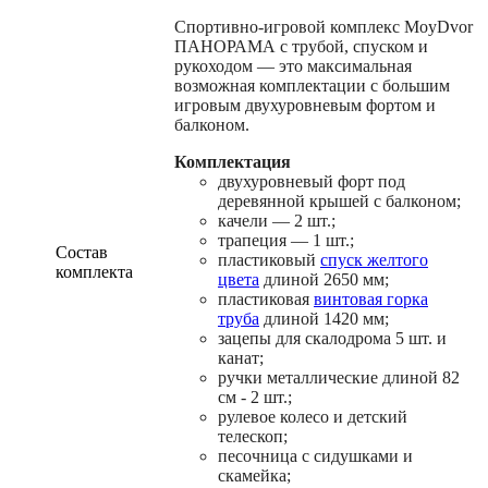
Спортивно-игровой комплекс MoyDvor
ПАНОРАМА с трубой, спуском и
рукоходом — это максимальная
возможная комплектации с большим
игровым двухуровневым фортом и
балконом.
Комплектация
двухуровневый форт под
деревянной крышей с балконом;
качели — 2 шт.;
трапеция — 1 шт.;
Состав
пластиковый
спуск желтого
комплекта
цвета
длиной 2650 мм;
пластиковая
винтовая горка
труба
длиной 1420 мм;
зацепы для скалодрома 5 шт. и
канат;
ручки металлические длиной 82
см - 2 шт.;
рулевое колесо и детский
телескоп;
песочница с сидушками и
скамейка;