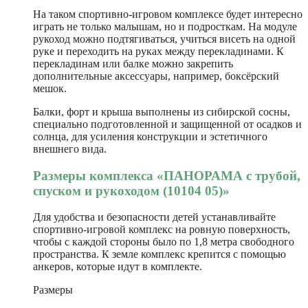
На таком спортивно-игровом комплексе будет интересно
играть не только малышам, но и подросткам. На модуле
рукоход можно подтягиваться, учиться висеть на одной
руке и переходить на руках между перекладинами. К
перекладинам или балке можно закрепить
дополнительные аксессуары, например, боксёрский
мешок.
Балки, форт и крыша выполнены из сибирской сосны,
специально подготовленной и защищенной от осадков и
солнца, для усиления конструкции и эстетичного
внешнего вида.
Размеры комплекса «ПАНОРАМА с трубой,
спуском и рукоходом (10104 05)»
Для удобства и безопасности детей устанавливайте
спортивно-игровой комплекс на ровную поверхность,
чтобы с каждой стороны было по 1,8 метра свободного
пространства. К земле комплекс крепится с помощью
анкеров, которые идут в комплекте.
Размеры