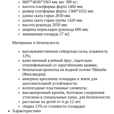
6607*4036*3363 мм, вес 390 кг;
высота платформы форта 1460 мм;
размер платформы форта: 1360*1632 мм;
длина ската горки 2650 мм;
длина ската горки-трубы 1420 мм;
высота рукохода 2050 мм;
ширина перекладин рукохода 600 мм;
занимаемая площадь 27 м2.
Материалы и безопасность
высококачественная сибирская сосна, влажность
12%;
качественный клеёный брус, тщательно
отшлифованный со скруглёнными краями;
безопасная пропитка на водной основе Tikkurila
(Финляндия);
анкерное крепление площадки к земле для
дополнительной устойчивости;
всепогодные пластиковые элементы;
высокопрочный крепёж, болтовые соединения
утоплены в специальных пазах, для безопасности;
рассчитан на детей от 4 до 12 лет.
сборка 15% от стоимости площадки
Характеристики