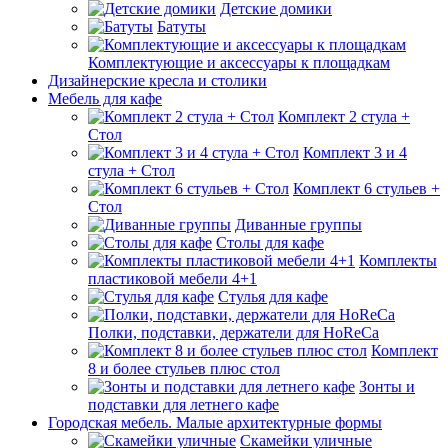
Детские домики
Батуты
Комплектующие и аксессуары к площадкам
Дизайнерские кресла и столики
Мебель для кафе
Комплект 2 стула +
Стол
Комплект 3 и 4
стула + Стол
Комплект 6 стульев +
Стол
Диванные группы
Столы для кафе
Комплекты
пластиковой мебели 4+1
Стулья для кафе
Полки, подставки, держатели для HoReCa
Комплект
8 и более стульев плюс стол
Зонты и
подставки для летнего кафе
Городская мебель. Малые архитектурные формы
Скамейки уличные