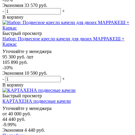
Экономия
33 570
руб.
-
+
В корзину
Быстрый просмотр
Набор: Подвесное кресло качели для двоих МАРРАКЕШ +
Каркас
Уточняйте у менеджера
95 300
руб.
/шт
105 890
руб.
-
10
%
Экономия
10 590
руб.
-
+
В корзину
Быстрый просмотр
КАРТАХЕНА подвесные качели
Уточняйте у менеджера
от
40 000 руб.
44 440 руб.
-9.99%
Экономия
4 440 руб.