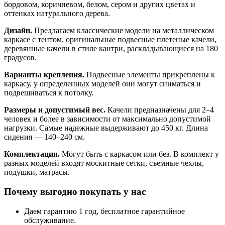
бордовом, коричневом, белом, сером и других цветах и
оттенках натурального дерева.
Дизайн.
Предлагаем классические модели на металлическом
каркасе с тентом, оригинальные подвесные плетеные качели,
деревянные качели в стиле кантри, раскладывающиеся на 180
градусов.
Варианты крепления.
Подвесные элементы прикреплены к
каркасу, у определенных моделей они могут сниматься и
подвешиваться к потолку.
Размеры и допустимый вес.
Качели предназначены для 2–4
человек и более в зависимости от максимально допустимой
нагрузки. Самые надежные выдерживают до 450 кг. Длина
сидения — 140–240 см.
Комплектация.
Могут быть с каркасом или без. В комплект у
разных моделей входят москитные сетки, съемные чехлы,
подушки, матрасы.
Почему выгодно покупать у нас
Даем гарантию 1 год, бесплатное гарантийное
обслуживание.