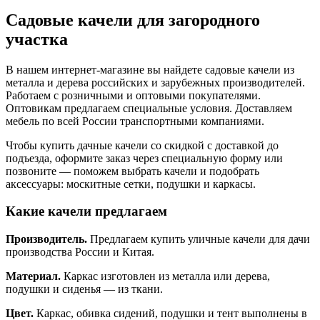
Садовые качели для загородного
участка
В нашем интернет-магазине вы найдете садовые качели из
металла и дерева российских и зарубежных производителей.
Работаем с розничными и оптовыми покупателями.
Оптовикам предлагаем специальные условия. Доставляем
мебель по всей России транспортными компаниями.
Чтобы купить дачные качели со скидкой с доставкой до
подъезда, оформите заказ через специальную форму или
позвоните — поможем выбрать качели и подобрать
аксессуары: москитные сетки, подушки и каркасы.
Какие качели предлагаем
Производитель.
Предлагаем купить уличные качели для дачи
производства России и Китая.
Материал.
Каркас изготовлен из металла или дерева,
подушки и сиденья — из ткани.
Цвет.
Каркас, обивка сидений, подушки и тент выполнены в