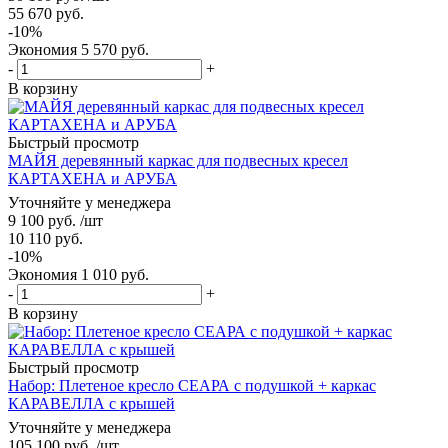
55 670
руб.
-
10
%
Экономия
5 570
руб.
-
+
В корзину
Быстрый просмотр
МАЙЯ деревянный каркас для подвесных кресел
КАРТАХЕНА и АРУБА
Уточняйте у менеджера
9 100
руб.
/шт
10 110
руб.
-
10
%
Экономия
1 010
руб.
-
+
В корзину
Быстрый просмотр
Набор: Плетеное кресло СЕАРА с подушкой + каркас
КАРАВЕЛЛА с крышей
Уточняйте у менеджера
105 100
руб.
/шт