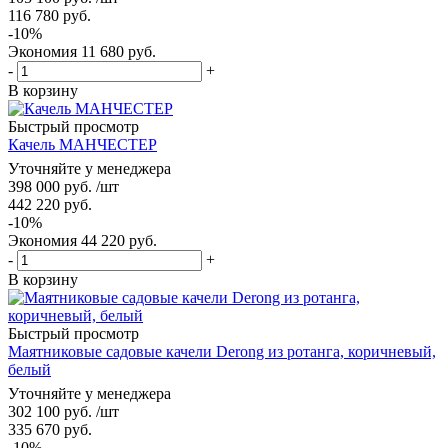
116 780
руб.
-
10
%
Экономия
11 680
руб.
-
+
В корзину
Быстрый просмотр
Качель МАНЧЕСТЕР
Уточняйте у менеджера
398 000
руб.
/шт
442 220
руб.
-
10
%
Экономия
44 220
руб.
-
+
В корзину
Быстрый просмотр
Маятниковые садовые качели Derong из ротанга, коричневый,
белый
Уточняйте у менеджера
302 100
руб.
/шт
335 670
руб.
-
10
%