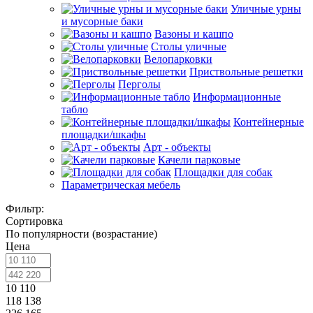
Уличные урны
и мусорные баки
Вазоны и кашпо
Столы уличные
Велопарковки
Приствольные решетки
Перголы
Информационные
табло
Контейнерные
площадки/шкафы
Арт - объекты
Качели парковые
Площадки для собак
Параметрическая мебель
Фильтр:
Сортировка
По популярности (возрастание)
Цена
10 110
118 138