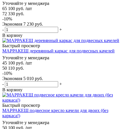
Уточняйте у менеджера
65 100
руб.
/шт
72 330
руб.
-
10
%
Экономия
7 230
руб.
-
+
В корзину
Быстрый просмотр
МАРРАКЕШ деревянный каркас для подвесных качелей
Уточняйте у менеджера
45 100
руб.
/шт
50 110
руб.
-
10
%
Экономия
5 010
руб.
-
+
В корзину
Быстрый просмотр
МАРРАКЕШ подвесное кресло качели для двоих (без
каркаса!)
Уточняйте у менеджера
50 100
руб.
/шт