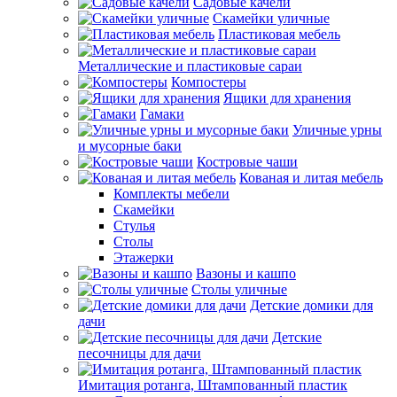
Садовые качели
Скамейки уличные
Пластиковая мебель
Металлические и пластиковые сараи
Компостеры
Ящики для хранения
Гамаки
Уличные урны
и мусорные баки
Костровые чаши
Кованая и литая мебель
Комплекты мебели
Скамейки
Стулья
Столы
Этажерки
Вазоны и кашпо
Столы уличные
Детские домики для
дачи
Детские
песочницы для дачи
Имитация ротанга, Штампованный пластик