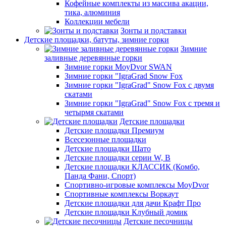
Кофейные комплекты из массива акации,
тика, алюминия
Коллекции мебели
Зонты и подставки
Детские площадки, батуты, зимние горки
Зимние
заливные деревянные горки
Зимние горки MoyDvor SWAN
Зимние горки "IgraGrad Snow Fox
Зимние горки "IgraGrad" Snow Fox с двумя
скатами
Зимние горки "IgraGrad" Snow Fox с тремя и
четырмя скатами
Детские площадки
Детские площадки Премиум
Всесезонные площадки
Детские площадки Шато
Детские площадки серии W, В
Детские площадки КЛАССИК (Комбо,
Панда Фани, Спорт)
Спортивно-игровые комплексы MoyDvor
Спортивные комплексы Воркаут
Детские площадки для дачи Крафт Про
Детские площадки Клубный домик
Детские песочницы