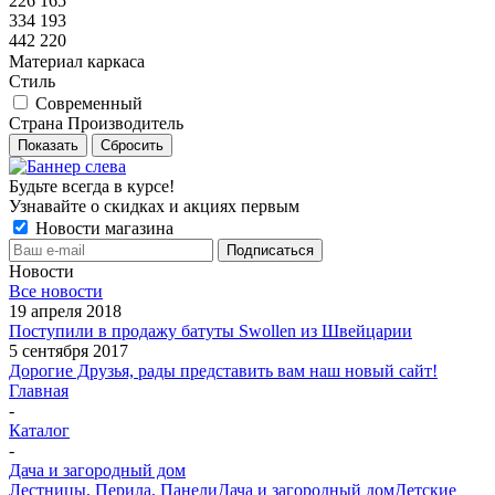
226 165
334 193
442 220
Материал каркаса
Стиль
Современный
Страна Производитель
Показать
Сбросить
Будьте всегда в курсе!
Узнавайте о скидках и акциях первым
Новости магазина
Новости
Все новости
19 апреля 2018
Поступили в продажу батуты Swollen из Швейцарии
5 сентября 2017
Дорогие Друзья, рады представить вам наш новый сайт!
Главная
-
Каталог
-
Дача и загородный дом
Лестницы, Перила, Панели
Дача и загородный дом
Детские