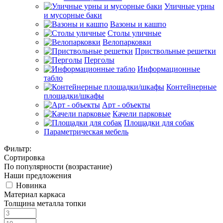
Уличные урны
и мусорные баки
Вазоны и кашпо
Столы уличные
Велопарковки
Приствольные решетки
Перголы
Информационные
табло
Контейнерные
площадки/шкафы
Арт - объекты
Качели парковые
Площадки для собак
Параметрическая мебель
Фильтр:
Сортировка
По популярности (возрастание)
Наши предложения
Новинка
Материал каркаса
Толщина металла топки