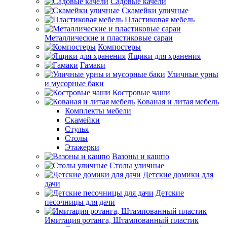
Садовые качели
Скамейки уличные
Пластиковая мебель
Металлические и пластиковые сараи
Компостеры
Ящики для хранения
Гамаки
Уличные урны
и мусорные баки
Костровые чаши
Кованая и литая мебель
Комплекты мебели
Скамейки
Стулья
Столы
Этажерки
Вазоны и кашпо
Столы уличные
Детские домики для
дачи
Детские
песочницы для дачи
Имитация ротанга, Штампованный пластик