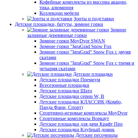
Кофейные комплекты из массива акации,
тика, алюминия
Коллекции мебели
Зонты и подставки
Детские площадки, батуты, зимние горки
Зимние
заливные деревянные горки
Зимние горки MoyDvor SWAN
Зимние горки "IgraGrad Snow Fox
Зимние горки "IgraGrad" Snow Fox с двумя
скатами
Зимние горки "IgraGrad" Snow Fox с тремя и
четырмя скатами
Детские площадки
Детские площадки Премиум
Всесезонные площадки
Детские площадки Шато
Детские площадки серии W, В
Детские площадки КЛАССИК (Комбо,
Панда Фани, Спорт)
Спортивно-игровые комплексы MoyDvor
Спортивные комплексы Воркаут
Детские площадки для дачи Крафт Про
Детские площадки Клубный домик
Детские песочницы