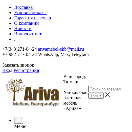
Доставка
Условия оплаты
Гарантия на товар
О компании
Новости
Вопрос-ответ
...
+7(343)271-04-24
arivamebel-ekb@mail.ru
+7-982-717-04-24 WhatsApp, Max, Telegram
Заказать звонок
Вход
Регистрация
Ваш город:
Тюмень
Уникальная
плетеная
мебель
«Арива»
Меню