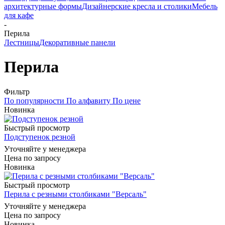
архитектурные формы
Дизайнерские кресла и столики
Мебель
для кафе
-
Перила
Лестницы
Декоративные панели
Перила
Фильтр
По популярности
По алфавиту
По цене
Новинка
Быстрый просмотр
Подступенок резной
Уточняйте у менеджера
Цена по запросу
Новинка
Быстрый просмотр
Перила с резными столбиками "Версаль"
Уточняйте у менеджера
Цена по запросу
Новинка