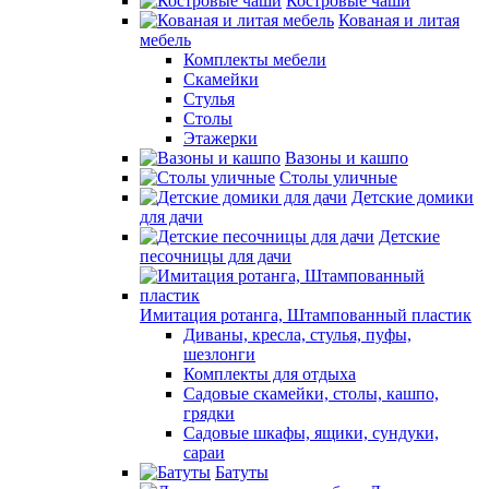
Костровые чаши
Кованая и литая
мебель
Комплекты мебели
Скамейки
Стулья
Столы
Этажерки
Вазоны и кашпо
Столы уличные
Детские домики
для дачи
Детские
песочницы для дачи
Имитация ротанга, Штампованный пластик
Диваны, кресла, стулья, пуфы,
шезлонги
Комплекты для отдыха
Садовые скамейки, столы, кашпо,
грядки
Садовые шкафы, ящики, сундуки,
сараи
Батуты