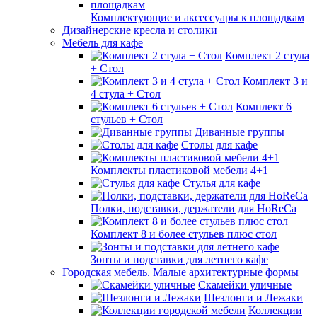
Комплектующие и аксессуары к площадкам
Дизайнерские кресла и столики
Мебель для кафе
Комплект 2 стула
+ Стол
Комплект 3 и
4 стула + Стол
Комплект 6
стульев + Стол
Диванные группы
Столы для кафе
Комплекты пластиковой мебели 4+1
Стулья для кафе
Полки, подставки, держатели для HoReCa
Комплект 8 и более стульев плюс стол
Зонты и подставки для летнего кафе
Городская мебель. Малые архитектурные формы
Скамейки уличные
Шезлонги и Лежаки
Коллекции