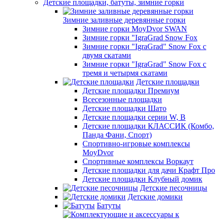
Детские площадки, батуты, зимние горки
Зимние заливные деревянные горки
Зимние горки MoyDvor SWAN
Зимние горки "IgraGrad Snow Fox
Зимние горки "IgraGrad" Snow Fox с
двумя скатами
Зимние горки "IgraGrad" Snow Fox с
тремя и четырмя скатами
Детские площадки
Детские площадки Премиум
Всесезонные площадки
Детские площадки Шато
Детские площадки серии W, В
Детские площадки КЛАССИК (Комбо,
Панда Фани, Спорт)
Спортивно-игровые комплексы
MoyDvor
Спортивные комплексы Воркаут
Детские площадки для дачи Крафт Про
Детские площадки Клубный домик
Детские песочницы
Детские домики
Батуты