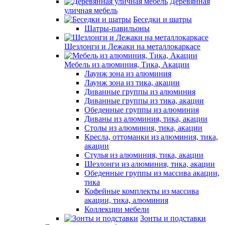
Деревянная
уличная мебель
Беседки и шатры
Шатры-павильоны
Шезлонги и Лежаки на металлокаркасе
Мебель из алюминия, Тика, Акации
Лаунж зона из алюминия
Лаунж зона из тика, акации
Диванные группы из алюминия
Диванные группы из тика, акации
Обеденные группы из алюминия
Диваны из алюминия, тика, акации
Столы из алюминия, тика, акации
Кресла, оттоманки из алюминия, тика,
акации
Стулья из алюминия, тика, акации
Шезлонги из алюминия, тика, акации
Обеденные группы из массива акации,
тика
Кофейные комплекты из массива
акации, тика, алюминия
Коллекции мебели
Зонты и подставки