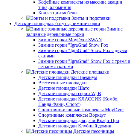
Кофейные комплекты из массива акации,
тика, алюминия
Коллекции мебели
Зонты и подставки
Детские площадки, батуты, зимние горки
Зимние
заливные деревянные горки
Зимние горки MoyDvor SWAN
Зимние горки "IgraGrad Snow Fox
Зимние горки "IgraGrad" Snow Fox с двумя
скатами
Зимние горки "IgraGrad" Snow Fox с тремя и
четырмя скатами
Детские площадки
Детские площадки Премиум
Всесезонные площадки
Детские площадки Шато
Детские площадки серии W, В
Детские площадки КЛАССИК (Комбо,
Панда Фани, Спорт)
Спортивно-игровые комплексы MoyDvor
Спортивные комплексы Воркаут
Детские площадки для дачи Крафт Про
Детские площадки Клубный домик
Детские песочницы