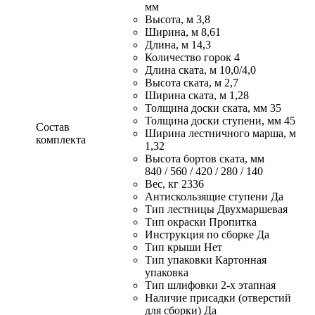
мм
Высота, м 3,8
Ширина, м 8,61
Длина, м 14,3
Количество горок 4
Длина ската, м 10,0/4,0
Высота ската, м 2,7
Ширина ската, м 1,28
Толщина доски ската, мм 35
Толщина доски ступени, мм 45
Состав
Ширина лестничного марша, м
комплекта
1,32
Высота бортов ската, мм
840 / 560 / 420 / 280 / 140
Вес, кг 2336
Антискользящие ступени Да
Тип лестницы Двухмаршевая
Тип окраски Пропитка
Инструкция по сборке Да
Тип крыши Нет
Тип упаковки Картонная
упаковка
Тип шлифовки 2-х этапная
Наличие присадки (отверстий
для сборки) Да