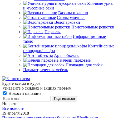
Уличные урны
и мусорные баки
Вазоны и кашпо
Столы уличные
Велопарковки
Приствольные решетки
Перголы
Информационные
табло
Контейнерные
площадки/шкафы
Арт - объекты
Качели парковые
Площадки для собак
Параметрическая мебель
Будьте всегда в курсе!
Узнавайте о скидках и акциях первым
Новости магазина
Новости
Все новости
19 апреля 2018
Поступили в продажу батуты Swollen из Швейцарии