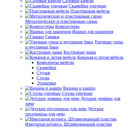
Садовые качели
Скамейки уличные
Пластиковая мебель
Металлические и пластиковые сараи
Компостеры
Ящики для хранения
Гамаки
Уличные урны
и мусорные баки
Костровые чаши
Кованая и литая мебель
Комплекты мебели
Скамейки
Стулья
Столы
Этажерки
Вазоны и кашпо
Столы уличные
Детские домики для
дачи
Детские
песочницы для дачи
Имитация ротанга, Штампованный пластик