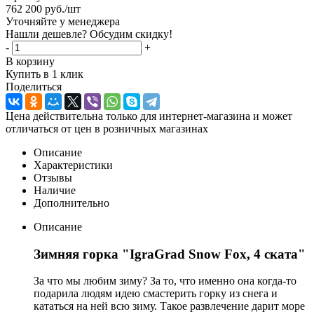
762 200
руб.
/шт
Уточняйте у менеджера
Нашли дешевле? Обсудим скидку!
-
+
В корзину
Купить в 1 клик
Поделиться
Цена действительна только для интернет-магазина и может
отличаться от цен в розничных магазинах
Описание
Характеристики
Отзывы
Наличие
Дополнительно
Описание
Зимняя горка "IgraGrad Snow Fox, 4 ската"
За что мы любим зиму? За то, что именно она когда-то
подарила людям идею смастерить горку из снега и
кататься на ней всю зиму. Такое развлечение дарит море