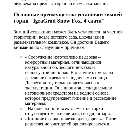
человека за пределы горки во время скатывания.
Основные преимущества установки зимней
горки "IgraGrad Snow Fox, 4 ската"
Зимний аттракцион может быть установлен на частной
территории, возле детского сада, школы или в
развлекательном комплексе. Он достоин Вашего
внимания по следующим причинам:
- Сооружение изготовлено из дерева –
комфортный материал, отличающийся
натуральностью, экологичностью и
износоустойчивостью. В отличие от металла
дерево не нагревается под лучами солнца.
Древесина тщательно подготовлена к
эксплуатации. Она пропитана специальным
нетоксичным средством на водной основе,
которое предупреждает гниение и рассыхание
материала.
- На поверхности всех элементов горки
отсутствуют мелкие детали, гвозди, штыри.
- Катание с горки полезно для здоровья. Такое
развлечение учит детей ориентироваться в