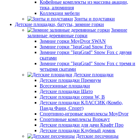
Кофейные комплекты из массива акации,
тика, алюминия
Коллекции мебели
Зонты и подставки
Детские площадки, батуты, зимние горки
Зимние
заливные деревянные горки
Зимние горки MoyDvor SWAN
Зимние горки "IgraGrad Snow Fox
Зимние горки "IgraGrad" Snow Fox с двумя
скатами
Зимние горки "IgraGrad" Snow Fox с тремя и
четырмя скатами
Детские площадки
Детские площадки Премиум
Всесезонные площадки
Детские площадки Шато
Детские площадки серии W, В
Детские площадки КЛАССИК (Комбо,
Панда Фани, Спорт)
Спортивно-игровые комплексы MoyDvor
Спортивные комплексы Воркаут
Детские площадки для дачи Крафт Про
Детские площадки Клубный домик
Детские песочницы