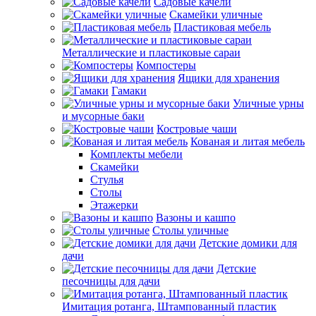
Садовые качели
Скамейки уличные
Пластиковая мебель
Металлические и пластиковые сараи
Компостеры
Ящики для хранения
Гамаки
Уличные урны
и мусорные баки
Костровые чаши
Кованая и литая мебель
Комплекты мебели
Скамейки
Стулья
Столы
Этажерки
Вазоны и кашпо
Столы уличные
Детские домики для
дачи
Детские
песочницы для дачи
Имитация ротанга, Штампованный пластик