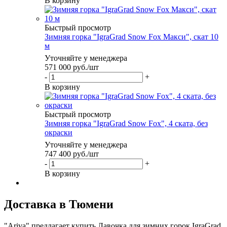
В корзину
Быстрый просмотр
Зимняя горка "IgraGrad Snow Fox Макси", скат 10
м
Уточняйте у менеджера
571 000
руб.
/шт
-
+
В корзину
Быстрый просмотр
Зимняя горка "IgraGrad Snow Fox", 4 ската, без
окраски
Уточняйте у менеджера
747 400
руб.
/шт
-
+
В корзину
Доставка в Тюмени
"Ariva" предлагает купить Лавочка для зимних горок IgraGrad