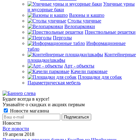
Уличные урны
и мусорные баки
Вазоны и кашпо
Столы уличные
Велопарковки
Приствольные решетки
Перголы
Информационные
табло
Контейнерные
площадки/шкафы
Арт - объекты
Качели парковые
Площадки для собак
Параметрическая мебель
Будьте всегда в курсе!
Узнавайте о скидках и акциях первым
Новости магазина
Новости
Все новости
19 апреля 2018
Поступили в продажу батуты Swollen из Швейцарии